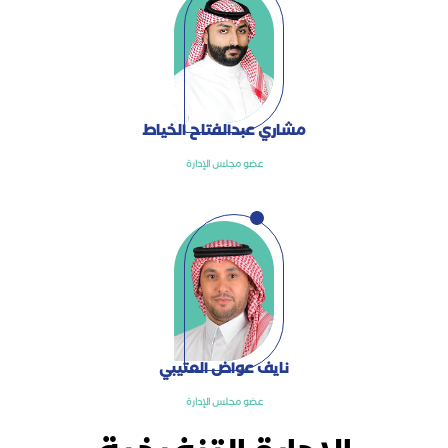
مشاري عبدالفتاح الخياط
عضو مجلس الإدارة
نايف عواض العتيبي
عضو مجلس الإدارة