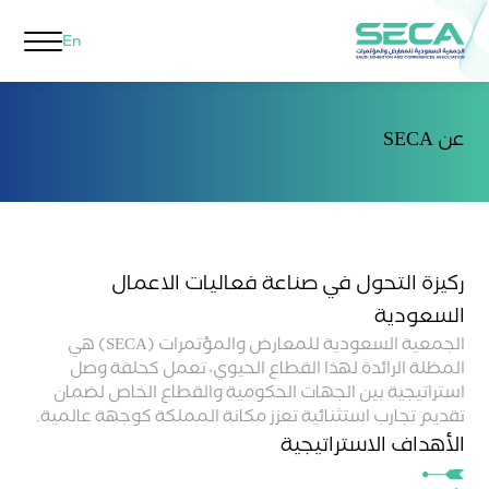
En
عن SECA
ركيزة التحول في صناعة فعاليات الاعمال
السعودية
الجمعية السعودية للمعارض والمؤتمرات (SECA) هي
المظلة الرائدة لهذا القطاع الحيوي، تعمل كحلقة وصل
استراتيجية بين الجهات الحكومية والقطاع الخاص لضمان
تقديم تجارب استثنائية تعزز مكانة المملكة كوجهة عالمية.
الأهداف الاستراتيجية