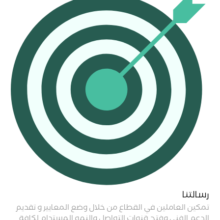
رسالتنا
تمكين العاملين في القطاع من خلال وضع المعايير و تقديم
الدعم الفني وفتح قنوات التواصل والنمو المستدام لكافة