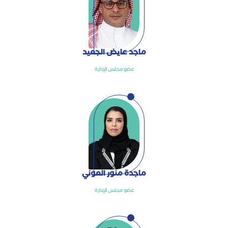
ماجد عايض الجعيد
عضو مجلس الإدارة
ماجدة منور العوني
عضو مجلس الإدارة