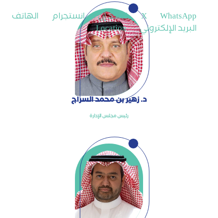
WhatsApp
X
لينكد إن
انستجرام
الهاتف
البريد الإلكتروني
Location
د. زهير بن محمد السراج
رئيس مجلس الإدارة