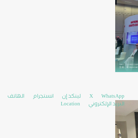
WhatsApp
X
لينكد إن
انستجرام
الهاتف
البريد الإلكتروني
Location